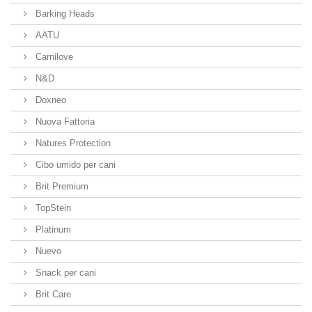
Barking Heads
AATU
Carnilove
N&D
Doxneo
Nuova Fattoria
Natures Protection
Cibo umido per cani
Brit Premium
TopStein
Platinum
Nuevo
Snack per cani
Brit Care