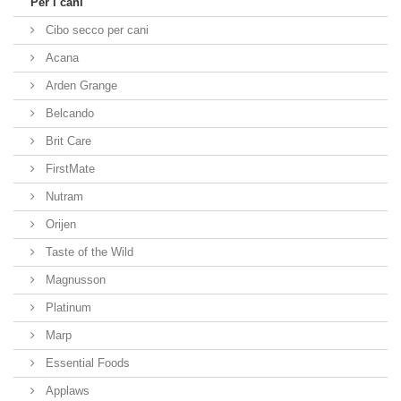
Per i cani
Cibo secco per cani
Acana
Arden Grange
Belcando
Brit Care
FirstMate
Nutram
Orijen
Taste of the Wild
Magnusson
Platinum
Marp
Essential Foods
Applaws