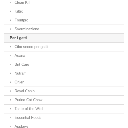
Clean Kill
Kiltix
Frontpro
Sverminazione
Per i gatti
Cibo secco per gatti
Acana
Brit Care
Nutram
Orijen
Royal Canin
Purina Cat Chow
Taste of the Wild
Essential Foods
Applaws