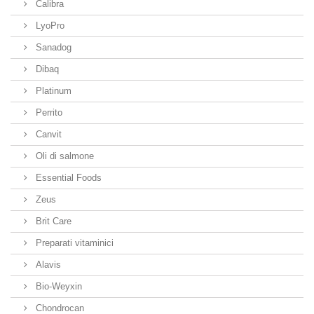
Calibra
LyoPro
Sanadog
Dibaq
Platinum
Perrito
Canvit
Oli di salmone
Essential Foods
Zeus
Brit Care
Preparati vitaminici
Alavis
Bio-Weyxin
Chondrocan