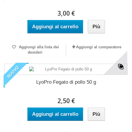
3,00 €
Aggiungi al carrello
Più
Aggiungi alla lista dei
Aggiungi al comparatore
desideri
NUOVO
LyoPro Fegato di pollo 50 g
2,50 €
Aggiungi al carrello
Più