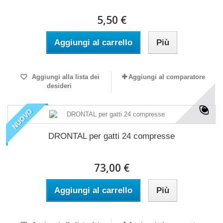
5,50 €
Aggiungi al carrello
Più
Aggiungi alla lista dei
Aggiungi al comparatore
desideri
NUOVO
DRONTAL per gatti 24 compresse
73,00 €
Aggiungi al carrello
Più