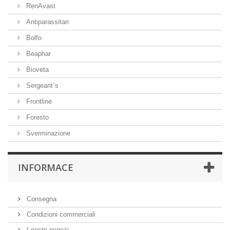
RenAvast
Antiparassitari
Bolfo
Beaphar
Bioveta
Sergeant´s
Frontline
Foresto
Sverminazione
INFORMACE
Consegna
Condizioni commerciali
I nostri negozi