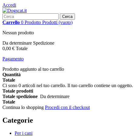
Accedi
Cerca
Carrello
0
Prodotto
Prodotti
(vuoto)
Nessun prodotto
Da determinare
Spedizione
0,00 €
Totale
Pagamento
Prodotto aggiunto al tuo carrello
Quantità
Totale
Ci sono
0
articoli nel tuo carrello.
Il tuo carrello contiene un oggetto.
Totale prodotti
Totale spedizione
Da determinare
Totale
Continua lo shopping
Procedi con il checkout
Categorie
Per i cani