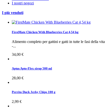
I nostri negozi
I più venduti
FirstMate Chicken With Blueberries Cat 4,54 kg
Alimento completo per gattini e gatti in tutte le fasi della vita
-...
34,00 €
Aptus Apto-Flex sirup 500 ml
28,00 €
Perrito Duck Jerky Chips 100 g
2,99 €