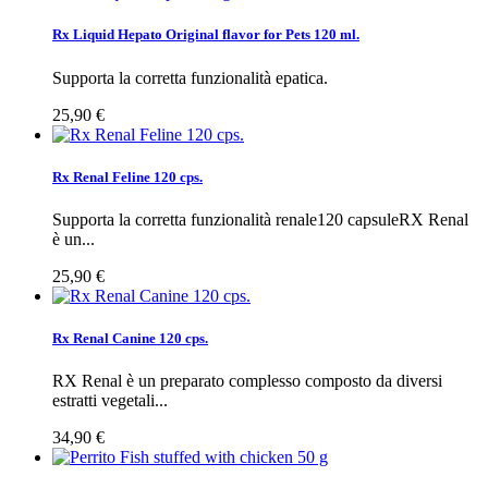
Rx Liquid Hepato Original flavor for Pets 120 ml.
Supporta la corretta funzionalità epatica.
25,90 €
Rx Renal Feline 120 cps.
Supporta la corretta funzionalità renale120 capsuleRX Renal
è un...
25,90 €
Rx Renal Canine 120 cps.
RX Renal è un preparato complesso composto da diversi
estratti vegetali...
34,90 €