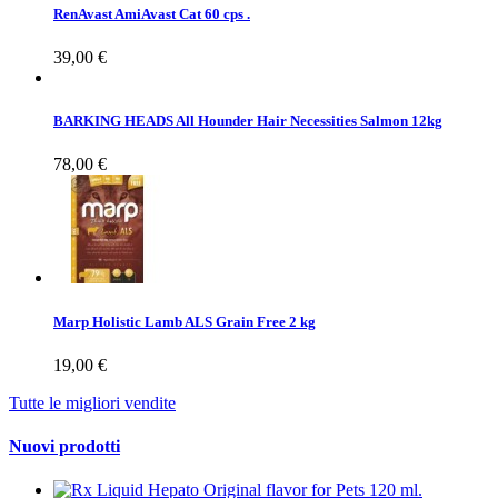
RenAvast AmiAvast Cat 60 cps .
39,00 €
BARKING HEADS All Hounder Hair Necessities Salmon 12kg
78,00 €
Marp Holistic Lamb ALS Grain Free 2 kg
19,00 €
Tutte le migliori vendite
Nuovi prodotti