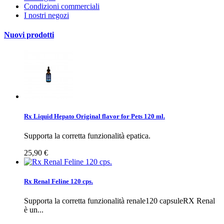
Condizioni commerciali
I nostri negozi
Nuovi prodotti
Rx Liquid Hepato Original flavor for Pets 120 ml.
Supporta la corretta funzionalità epatica.
25,90 €
Rx Renal Feline 120 cps.
Supporta la corretta funzionalità renale120 capsuleRX Renal
è un...