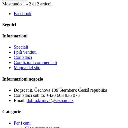
Mostrando 1 - 2 di 2 articoli
Facebook
Seguici
Informazioni
Speciali
I più venduti
Contattaci
Condizioni commerciali
Mappa del sito
Informazioni negozio
Dogscat.it, Čechova 109 Šternberk Česká republika
Contattaci subito:
+420 603 836 075
Email:
dobra.krmiva@seznam.cz
Categorie
Per i cani