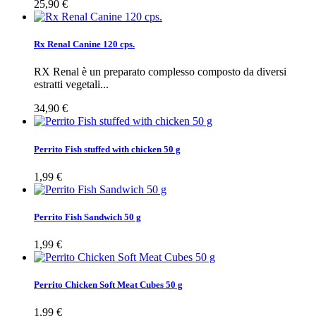
25,90 €
Rx Renal Canine 120 cps.
RX Renal è un preparato complesso composto da diversi
estratti vegetali...
34,90 €
Perrito Fish stuffed with chicken 50 g
1,99 €
Perrito Fish Sandwich 50 g
1,99 €
Perrito Chicken Soft Meat Cubes 50 g
1,99 €