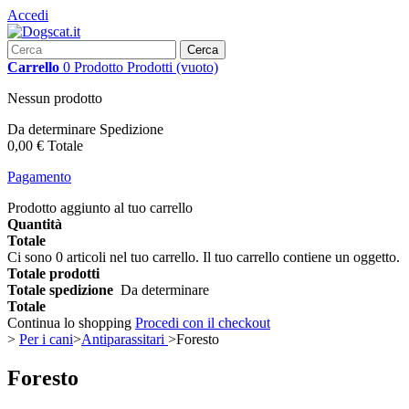
Accedi
Cerca
Carrello
0
Prodotto
Prodotti
(vuoto)
Nessun prodotto
Da determinare
Spedizione
0,00 €
Totale
Pagamento
Prodotto aggiunto al tuo carrello
Quantità
Totale
Ci sono
0
articoli nel tuo carrello.
Il tuo carrello contiene un oggetto.
Totale prodotti
Totale spedizione
Da determinare
Totale
Continua lo shopping
Procedi con il checkout
>
Per i cani
>
Antiparassitari
>
Foresto
Foresto