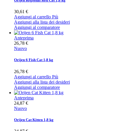
Orijen Regional Red Cat 1,8 kg
30,61 €
Aggiungi al carrello
Più
Aggiungi alla lista dei desideri
Aggiungi al comparatore
Anteprima
26,78 €
Nuovo
Orijen 6 Fish Cat 1,8 kg
26,78 €
Aggiungi al carrello
Più
Aggiungi alla lista dei desideri
Aggiungi al comparatore
Anteprima
24,87 €
Nuovo
Orijen Cat Kitten 1,8 kg