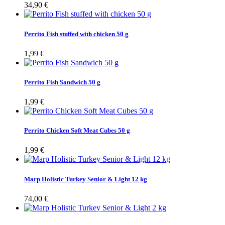
34,90 €
Perrito Fish stuffed with chicken 50 g
1,99 €
Perrito Fish Sandwich 50 g
1,99 €
Perrito Chicken Soft Meat Cubes 50 g
1,99 €
Marp Holistic Turkey Senior & Light 12 kg
74,00 €