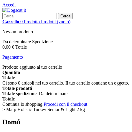
Accedi
Cerca
Carrello
0
Prodotto
Prodotti
(vuoto)
Nessun prodotto
Da determinare
Spedizione
0,00 €
Totale
Pagamento
Prodotto aggiunto al tuo carrello
Quantità
Totale
Ci sono
0
articoli nel tuo carrello.
Il tuo carrello contiene un oggetto.
Totale prodotti
Totale spedizione
Da determinare
Totale
Continua lo shopping
Procedi con il checkout
>
Marp Holistic Turkey Senior & Light 2 kg
Domů