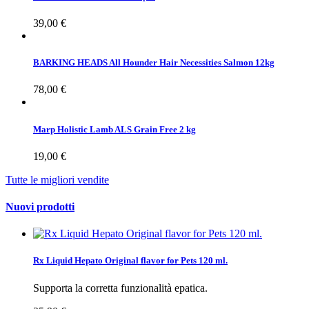
39,00 €
BARKING HEADS All Hounder Hair Necessities Salmon 12kg
78,00 €
Marp Holistic Lamb ALS Grain Free 2 kg
19,00 €
Tutte le migliori vendite
Nuovi prodotti
Rx Liquid Hepato Original flavor for Pets 120 ml.
Supporta la corretta funzionalità epatica.