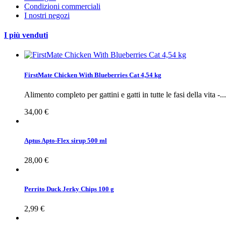
Condizioni commerciali
I nostri negozi
I più venduti
FirstMate Chicken With Blueberries Cat 4,54 kg
Alimento completo per gattini e gatti in tutte le fasi della vita -...
34,00 €
Aptus Apto-Flex sirup 500 ml
28,00 €
Perrito Duck Jerky Chips 100 g
2,99 €